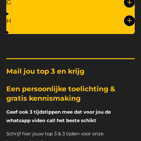
G
H
Mail jou top 3 en krijg
Een persoonlijke toelichting &
gratis kennismaking
Geef ook 3 tijdstippen mee dat voor jou de
whatsapp video call het beste schikt
Schrijf hier jouw top 3 & 3 tijden voor onze